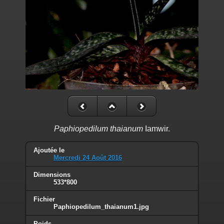
Paphiopedilum thaianum
Iamwir.
Ajoutée le
Mercredi 24 Août 2016
Dimensions
533*800
Fichier
Paphiopedilum_thaianum1.jpg
Poids