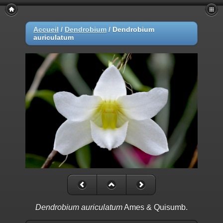
Accueil
/
Dendrobium
/
Dendrobium
auriculatum
Dendrobium auriculatum
Ames & Quisumb.