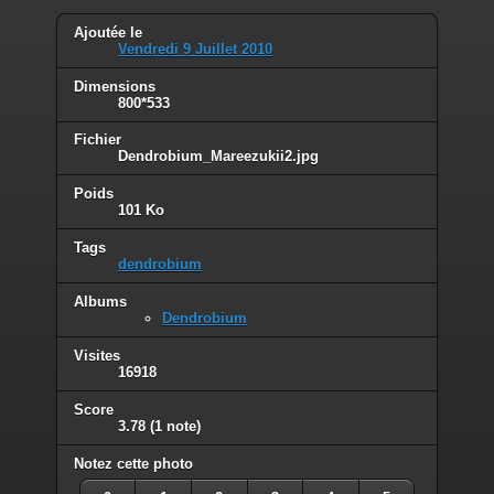
Ajoutée le
Vendredi 9 Juillet 2010
Dimensions
800*533
Fichier
Dendrobium_Mareezukii2.jpg
Poids
101 Ko
Tags
dendrobium
Albums
Dendrobium
Visites
16918
Score
3.78
(1 note)
Notez cette photo