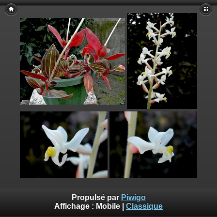
Propulsé par
Piwigo
Affichage :
Mobile
|
Classique