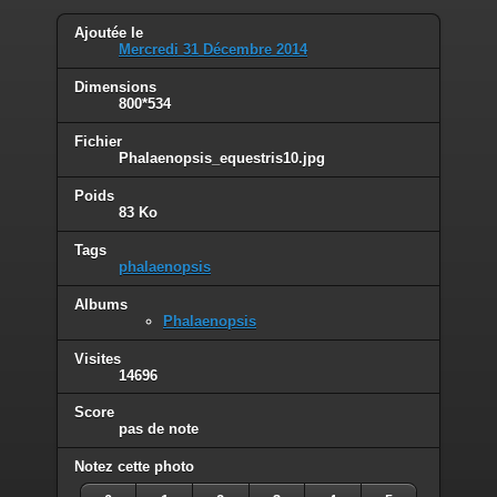
Ajoutée le
Mercredi 31 Décembre 2014
Dimensions
800*534
Fichier
Phalaenopsis_equestris10.jpg
Poids
83 Ko
Tags
phalaenopsis
Albums
Phalaenopsis
Visites
14696
Score
pas de note
Notez cette photo