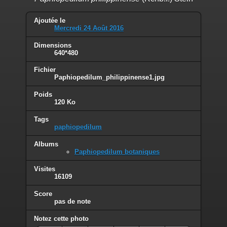
Ajoutée le
Mercredi 24 Août 2016
Dimensions
640*480
Fichier
Paphiopedilum_philippinense1.jpg
Poids
120 Ko
Tags
paphiopedilum
Albums
Paphiopedilum botaniques
Visites
16109
Score
pas de note
Notez cette photo