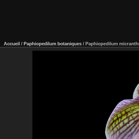
Accueil
/
Paphiopedilum botaniques
/
Paphiopedilum micrant