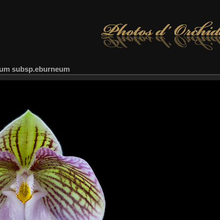
hum subsp.eburneum