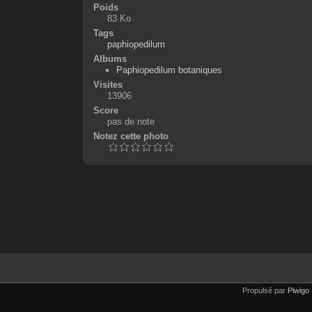
Poids
83 Ko
Tags
paphiopedilum
Albums
Paphiopedilum botaniques
Visites
13906
Score
pas de note
Notez cette photo
Propulsé par
Piwigo