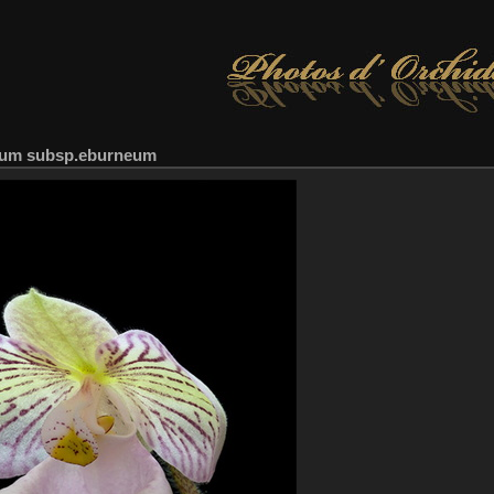
hum subsp.eburneum