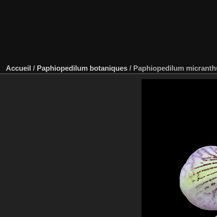
Accueil
/
Paphiopedilum botaniques
/
Paphiopedilum micrant