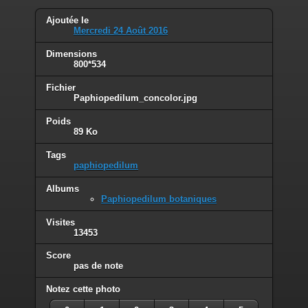
Ajoutée le
Mercredi 24 Août 2016
Dimensions
800*534
Fichier
Paphiopedilum_concolor.jpg
Poids
89 Ko
Tags
paphiopedilum
Albums
Paphiopedilum botaniques
Visites
13453
Score
pas de note
Notez cette photo