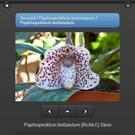
Accueil
/
Paphiopedilum botaniques
/
Paphiopedilum bellatulum
Paphiopedilum bellatulum
(Rchb.f.) Stein