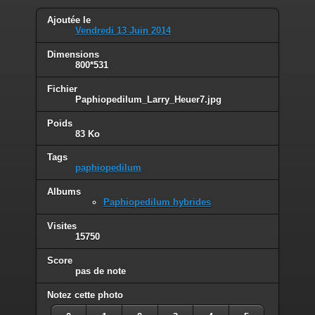
Ajoutée le
Vendredi 13 Juin 2014
Dimensions
800*531
Fichier
Paphiopedilum_Larry_Heuer7.jpg
Poids
83 Ko
Tags
paphiopedilum
Albums
Paphiopedilum hybrides
Visites
15750
Score
pas de note
Notez cette photo