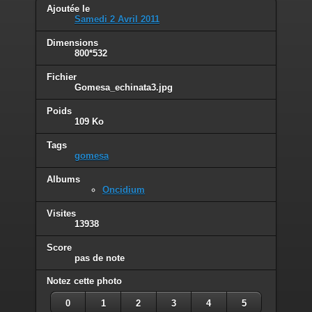
Ajoutée le
Samedi 2 Avril 2011
Dimensions
800*532
Fichier
Gomesa_echinata3.jpg
Poids
109 Ko
Tags
gomesa
Albums
Oncidium
Visites
13938
Score
pas de note
Notez cette photo
0
1
2
3
4
5