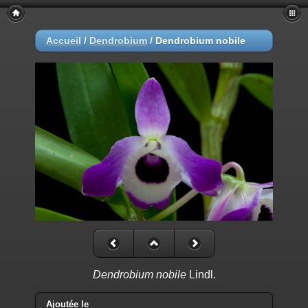
Accueil
/
Dendrobium
/
Dendrobium nobile
Dendrobium nobile
Lindl.
Ajoutée le