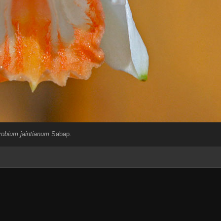
obium jaintianum
Sabap.