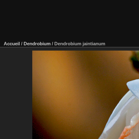
Accueil
/
Dendrobium
/
Dendrobium jaintianum