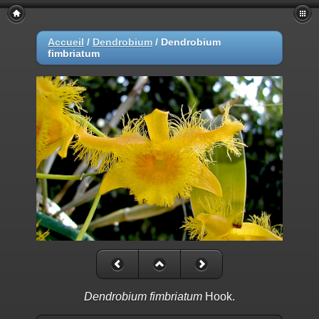
Accueil
/
Dendrobium
/
Dendrobium
fimbriatum
Dendrobium fimbriatum
Hook.