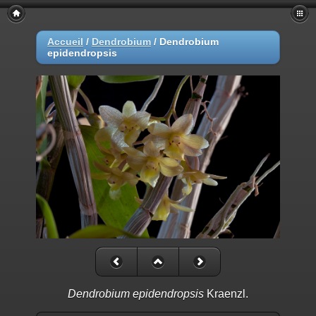
Accueil
/
Dendrobium
/
Dendrobium
epidendropsis
Dendrobium epidendropsis
Kraenzl.