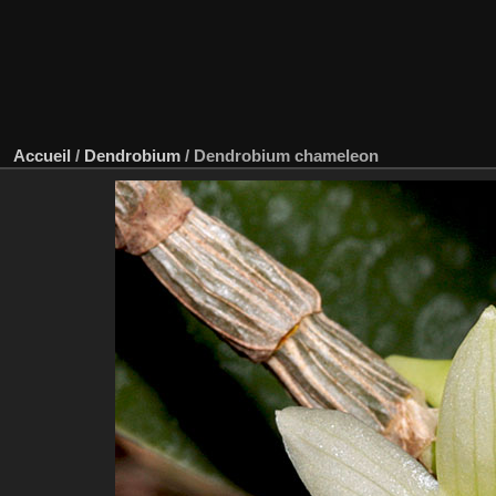
Accueil
/
Dendrobium
/
Dendrobium chameleon