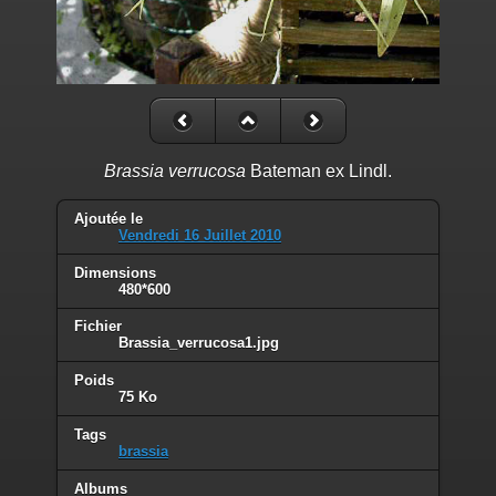
Brassia verrucosa
Bateman ex Lindl.
Ajoutée le
Vendredi 16 Juillet 2010
Dimensions
480*600
Fichier
Brassia_verrucosa1.jpg
Poids
75 Ko
Tags
brassia
Albums