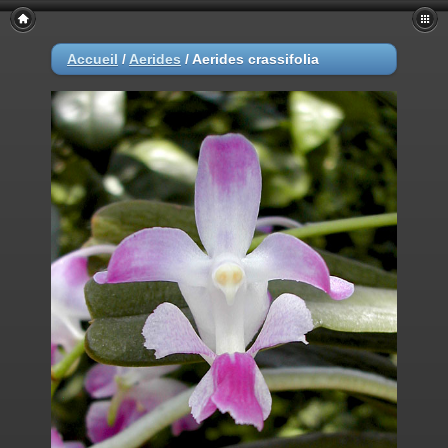
Accueil
/
Aerides
/
Aerides crassifolia