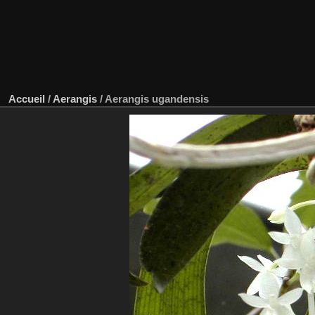
Accueil
/
Aerangis
/
Aerangis ugandensis