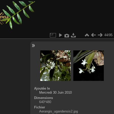
44/95
Ajoutée le
Mercredi 30 Juin 2010
Dimensions
640*480
Fichier
Aerangis_ugandensis2.jpg